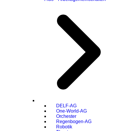
DELF-AG
One-World-AG
Orchester
Regenbogen-AG
Robotik