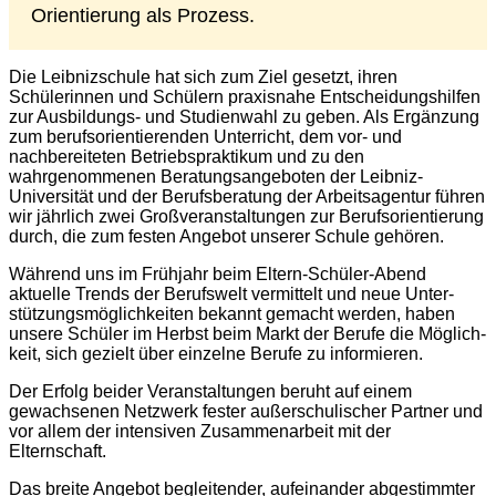
Orientierung als Prozess.
Die Leibnizschule hat sich zum Ziel gesetzt, ihren
Schülerinnen und Schülern praxisnahe Entscheidungshilfen
zur Ausbildungs- und Studienwahl zu geben. Als Ergänzung
zum berufsorientierenden Unterricht, dem vor- und
nachbereiteten Betriebspraktikum und zu den
wahrgenommenen Beratungsangeboten der Leibniz-
Universität und der Berufsberatung der Arbeitsagentur führen
wir jährlich zwei Großveranstaltungen zur Berufsorientierung
durch, die zum festen Angebot unserer Schule gehören.
Während uns im Früh­jahr beim Eltern-Schüler-Abend
aktuelle Trends der Berufs­welt vermittelt und neue Unter­
stützungs­möglich­keiten bekannt gemacht werden, haben
unsere Schüler im Herbst beim Markt der Berufe die Möglich­
keit, sich gezielt über einzelne Berufe zu informieren.
Der Erfolg beider Veran­staltungen beruht auf einem
gewachsenen Netz­werk fester außer­schulischer Partner und
vor allem der inten­siven Zusammen­arbeit mit der
Elternschaft.
Das breite Angebot be­gleiten­der, aufein­ander ab­ge­stimmter