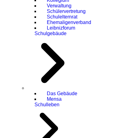
Kollegium
Verwaltung
Schülervertretung
Schulelternrat
Ehemaligenverband
Leibnizforum
Schulgebäude
Das Gebäude
Mensa
Schulleben