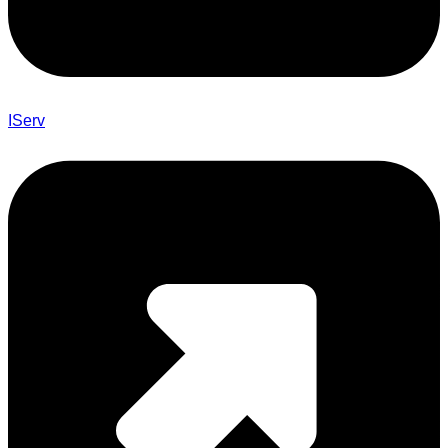
IServ