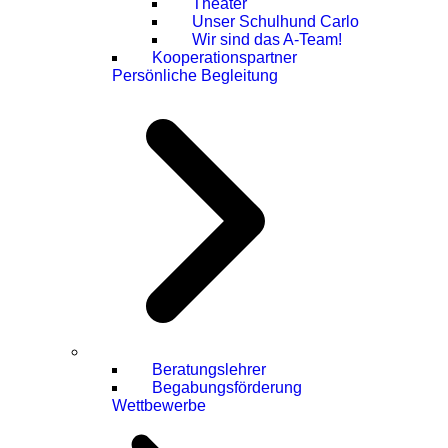
Theater
Unser Schulhund Carlo
Wir sind das A-Team!
Kooperationspartner
Persönliche Begleitung
Beratungslehrer
Begabungsförderung
Wettbewerbe