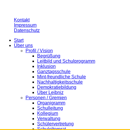
© 2026 Leibnizschule Hannover
Kontakt
Impressum
Datenschutz
Start
Über uns
Profil / Vision
Begrüßung
Leitbild und Schulprogramm
Inklusion
Ganztagsschule
Mint-freundliche Schule
Nachhaltigkeitsschule
Demokratiebildung
Über Leibniz
Personen / Gremien
Organigramm
Schulleitung
Kollegium
Verwaltung
Schülervertretung
Schulelternrat