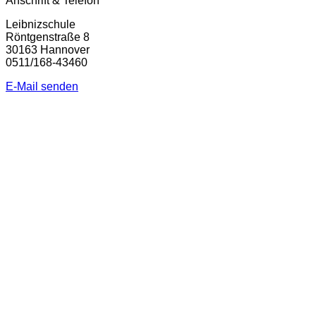
Anschrift & Telefon
Leibnizschule
Röntgenstraße 8
30163 Hannover
0511/168-43460
E-Mail senden