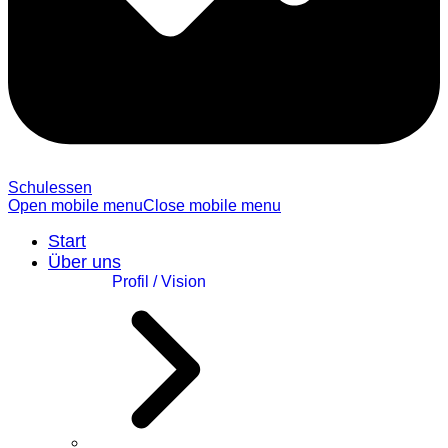
Schulessen
Open mobile menu
Close mobile menu
Start
Über uns
Profil / Vision