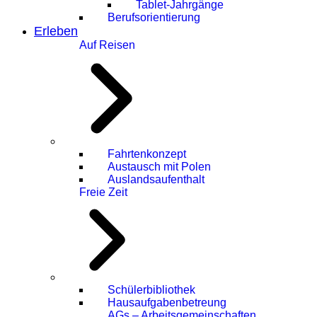
Tablet-Jahrgänge
Berufsorientierung
Erleben
Auf Reisen
Fahrtenkonzept
Austausch mit Polen
Auslandsaufenthalt
Freie Zeit
Schülerbibliothek
Hausaufgabenbetreung
AGs – Arbeitsgemeinschaften