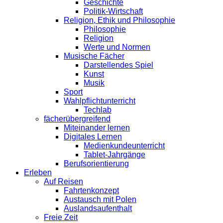
Geschichte
Politik-Wirtschaft
Religion, Ethik und Philosophie
Philosophie
Religion
Werte und Normen
Musische Fächer
Darstellendes Spiel
Kunst
Musik
Sport
Wahlpflichtunterricht
Techlab
fächerübergreifend
Miteinander lernen
Digitales Lernen
Medienkundeunterricht
Tablet-Jahrgänge
Berufsorientierung
Erleben
Auf Reisen
Fahrtenkonzept
Austausch mit Polen
Auslandsaufenthalt
Freie Zeit