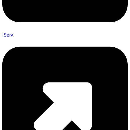
IServ