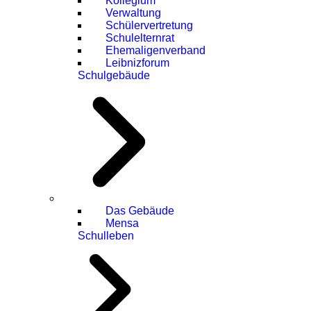
Kollegium
Verwaltung
Schülervertretung
Schulelternrat
Ehemaligenverband
Leibnizforum
Schulgebäude
Das Gebäude
Mensa
Schulleben