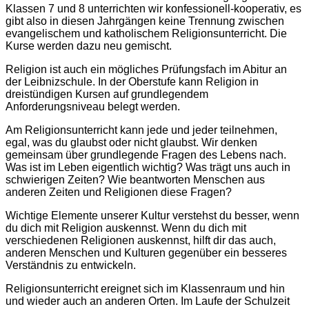
Klassen 7 und 8 unterrichten wir konfessionell-kooperativ, es
gibt also in diesen Jahrgängen keine Trennung zwischen
evangelischem und katholischem Religionsunterricht. Die
Kurse werden dazu neu gemischt.
Religion ist auch ein mögliches Prüfungsfach im Abitur an
der Leibnizschule. In der Oberstufe kann Religion in
dreistündigen Kursen auf grundlegendem
Anforderungsniveau belegt werden.
Am Religionsunterricht kann jede und jeder teilnehmen,
egal, was du glaubst oder nicht glaubst. Wir denken
gemeinsam über grundlegende Fragen des Lebens nach.
Was ist im Leben eigentlich wichtig? Was trägt uns auch in
schwierigen Zeiten? Wie beantworten Menschen aus
anderen Zeiten und Religionen diese Fragen?
Wichtige Elemente unserer Kultur verstehst du besser, wenn
du dich mit Religion auskennst. Wenn du dich mit
verschiedenen Religionen auskennst, hilft dir das auch,
anderen Menschen und Kulturen gegenüber ein besseres
Verständnis zu entwickeln.
Religionsunterricht ereignet sich im Klassenraum und hin
und wieder auch an anderen Orten. Im Laufe der Schulzeit