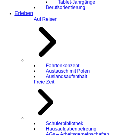
Tablet-Jahrgänge
Berufsorientierung
Erleben
Auf Reisen
Fahrtenkonzept
Austausch mit Polen
Auslandsaufenthalt
Freie Zeit
Schülerbibliothek
Hausaufgabenbetreung
AGs – Arbeitsgemeinschaften