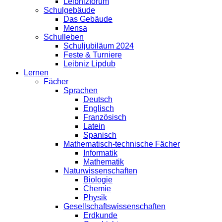
Leibnizforum
Schulgebäude
Das Gebäude
Mensa
Schulleben
Schuljubiläum 2024
Feste & Turniere
Leibniz Lipdub
Lernen
Fächer
Sprachen
Deutsch
Englisch
Französisch
Latein
Spanisch
Mathematisch-technische Fächer
Informatik
Mathematik
Naturwissenschaften
Biologie
Chemie
Physik
Gesellschaftswissenschaften
Erdkunde