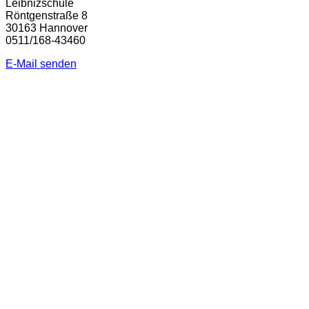
Leibnizschule
Röntgenstraße 8
30163 Hannover
0511/168-43460
E-Mail senden