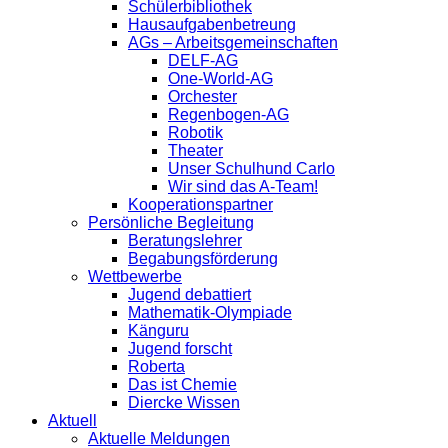
Schülerbibliothek
Hausaufgabenbetreung
AGs – Arbeitsgemeinschaften
DELF-AG
One-World-AG
Orchester
Regenbogen-AG
Robotik
Theater
Unser Schulhund Carlo
Wir sind das A-Team!
Kooperationspartner
Persönliche Begleitung
Beratungslehrer
Begabungsförderung
Wettbewerbe
Jugend debattiert
Mathematik-Olympiade
Känguru
Jugend forscht
Roberta
Das ist Chemie
Diercke Wissen
Aktuell
Aktuelle Meldungen