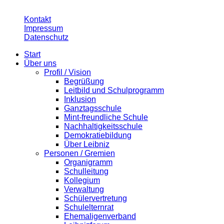
© 2026 Leibnizschule Hannover
Kontakt
Impressum
Datenschutz
Start
Über uns
Profil / Vision
Begrüßung
Leitbild und Schulprogramm
Inklusion
Ganztagsschule
Mint-freundliche Schule
Nachhaltigkeitsschule
Demokratiebildung
Über Leibniz
Personen / Gremien
Organigramm
Schulleitung
Kollegium
Verwaltung
Schülervertretung
Schulelternrat
Ehemaligenverband