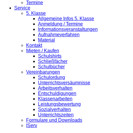
Termine
Service
5. Klasse
Allgemeine Infos 5. Klasse
Anmeldung / Termine
Informationsveranstaltungen
Aufnahmeverfahren
Material
Kontakt
Mieten / Kaufen
Schulshirts
Schließfächer
Schulbücher
Vereinbarungen
Schulordung
Unterrichtsversäumnisse
Arbeitsverhalten
Entschuldigungen
Klassenarbeiten
Leistungsbewertung
Sozialverhalten
Unterrichtszeiten
Formulare und Downloads
IServ