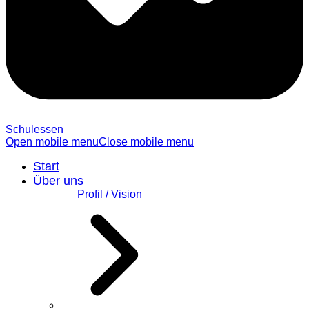
Schulessen
Open mobile menu
Close mobile menu
Start
Über uns
Profil / Vision