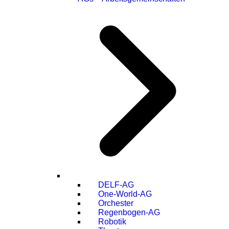
DELF-AG
One-World-AG
Orchester
Regenbogen-AG
Robotik