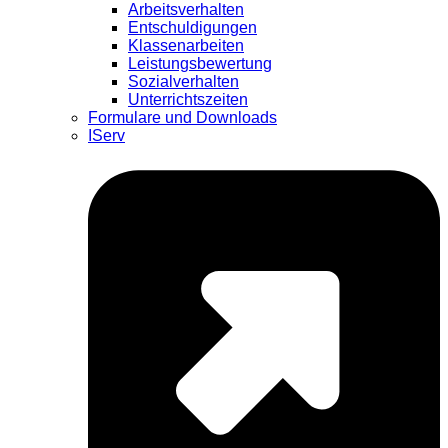
Arbeitsverhalten
Entschuldigungen
Klassenarbeiten
Leistungsbewertung
Sozialverhalten
Unterrichtszeiten
Formulare und Downloads
IServ