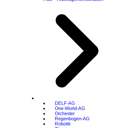
DELF-AG
One-World-AG
Orchester
Regenbogen-AG
Robotik