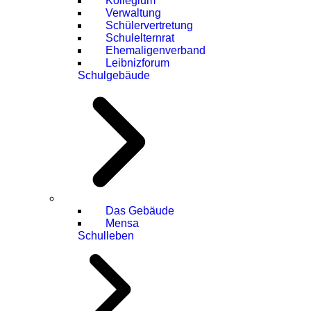
Kollegium
Verwaltung
Schülervertretung
Schulelternrat
Ehemaligenverband
Leibnizforum
Schulgebäude
Das Gebäude
Mensa
Schulleben