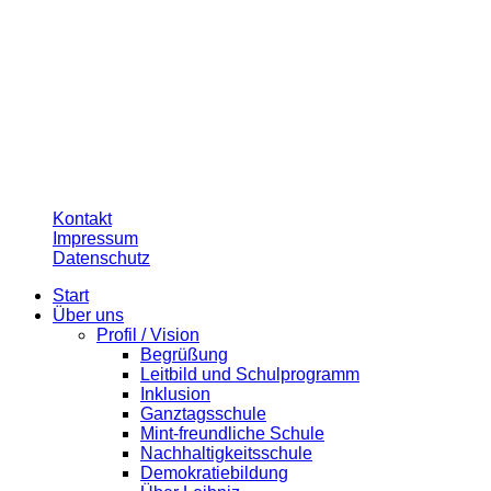
© 2026 Leibnizschule Hannover
Kontakt
Impressum
Datenschutz
Start
Über uns
Profil / Vision
Begrüßung
Leitbild und Schulprogramm
Inklusion
Ganztagsschule
Mint-freundliche Schule
Nachhaltigkeitsschule
Demokratiebildung