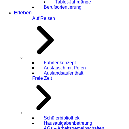
Tablet-Jahrgänge
Berufsorientierung
Erleben
Auf Reisen
Fahrtenkonzept
Austausch mit Polen
Auslandsaufenthalt
Freie Zeit
Schülerbibliothek
Hausaufgabenbetreung
AGs – Arbeitsgemeinschaften