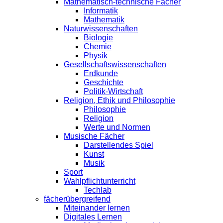
Mathematisch-technische Fächer
Informatik
Mathematik
Naturwissenschaften
Biologie
Chemie
Physik
Gesellschaftswissenschaften
Erdkunde
Geschichte
Politik-Wirtschaft
Religion, Ethik und Philosophie
Philosophie
Religion
Werte und Normen
Musische Fächer
Darstellendes Spiel
Kunst
Musik
Sport
Wahlpflichtunterricht
Techlab
fächerübergreifend
Miteinander lernen
Digitales Lernen