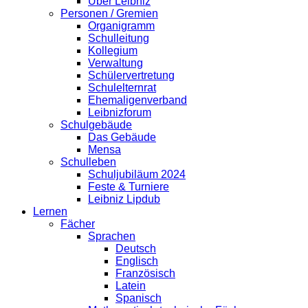
Über Leibniz
Personen / Gremien
Organigramm
Schulleitung
Kollegium
Verwaltung
Schülervertretung
Schulelternrat
Ehemaligenverband
Leibnizforum
Schulgebäude
Das Gebäude
Mensa
Schulleben
Schuljubiläum 2024
Feste & Turniere
Leibniz Lipdub
Lernen
Fächer
Sprachen
Deutsch
Englisch
Französisch
Latein
Spanisch