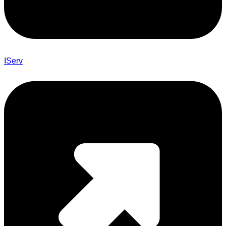
IServ