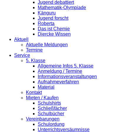
Jugend debattiert
Mathematik-Olympiade
Känguru
Jugend forscht
Roberta
Das ist Chemie
Diercke Wissen
Aktuell
Aktuelle Meldungen
Termine
Service
5. Klasse
Allgemeine Infos 5. Klasse
Anmeldung / Termine
Informationsveranstaltungen
Aufnahmeverfahren
Material
Kontakt
Mieten / Kaufen
Schulshirts
Schließfächer
Schulbücher
Vereinbarungen
Schulordung
Unterrichtsversäumnisse