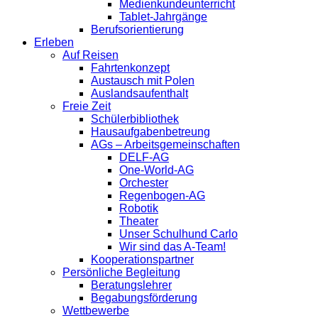
Medienkundeunterricht
Tablet-Jahrgänge
Berufsorientierung
Erleben
Auf Reisen
Fahrtenkonzept
Austausch mit Polen
Auslandsaufenthalt
Freie Zeit
Schülerbibliothek
Hausaufgabenbetreung
AGs – Arbeitsgemeinschaften
DELF-AG
One-World-AG
Orchester
Regenbogen-AG
Robotik
Theater
Unser Schulhund Carlo
Wir sind das A-Team!
Kooperationspartner
Persönliche Begleitung
Beratungslehrer
Begabungsförderung
Wettbewerbe