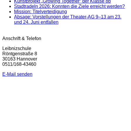
Kunstprojekt „Growing Together“ der Klasse 8b
Stadtradeln 2026: Konnten die Ziele erreicht werden?
Mission: Titelverteidigung
Absage: Vorstellungen der Theater-AG 9–13 am 23.
und 24. Juni entfallen
Anschrift & Telefon
Leibnizschule
Röntgenstraße 8
30163 Hannover
0511/168-43460
E-Mail senden