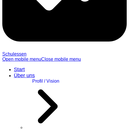
Schulessen
Open mobile menu
Close mobile menu
Start
Über uns
Profil / Vision