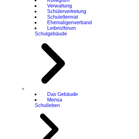
Kollegium
Verwaltung
Schülervertretung
Schulelternrat
Ehemaligenverband
Leibnizforum
Schulgebäude
Das Gebäude
Mensa
Schulleben