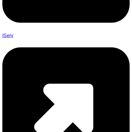
IServ