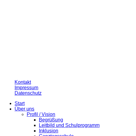
© 2026 Leibnizschule Hannover
Kontakt
Impressum
Datenschutz
Start
Über uns
Profil / Vision
Begrüßung
Leitbild und Schulprogramm
Inklusion