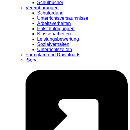
Schulbücher
Vereinbarungen
Schulordung
Unterrichtsversäumnisse
Arbeitsverhalten
Entschuldigungen
Klassenarbeiten
Leistungsbewertung
Sozialverhalten
Unterrichtszeiten
Formulare und Downloads
IServ