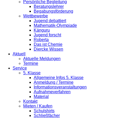
Persönliche Begleitung
Beratungslehrer
Begabungsförderung
Wettbewerbe
Jugend debattiert
Mathematik-Olympiade
Känguru
Jugend forscht
Roberta
Das ist Chemie
Diercke Wissen
Aktuell
Aktuelle Meldungen
Termine
Service
5. Klasse
Allgemeine Infos 5. Klasse
Anmeldung / Termine
Informationsveranstaltungen
Aufnahmeverfahren
Material
Kontakt
Mieten / Kaufen
Schulshirts
Schließfächer