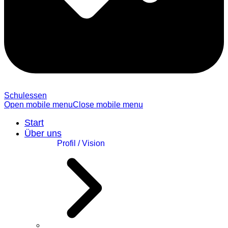
Schulessen
Open mobile menu
Close mobile menu
Start
Über uns
Profil / Vision