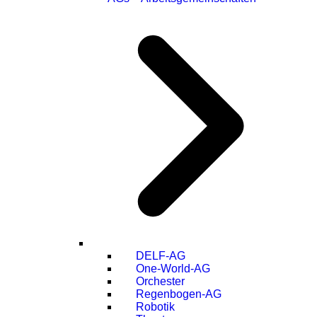
DELF-AG
One-World-AG
Orchester
Regenbogen-AG
Robotik