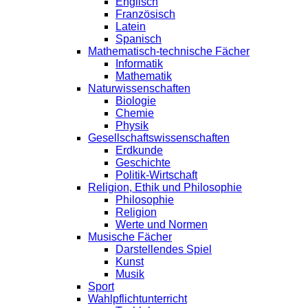
Englisch
Französisch
Latein
Spanisch
Mathematisch-technische Fächer
Informatik
Mathematik
Naturwissenschaften
Biologie
Chemie
Physik
Gesellschaftswissenschaften
Erdkunde
Geschichte
Politik-Wirtschaft
Religion, Ethik und Philosophie
Philosophie
Religion
Werte und Normen
Musische Fächer
Darstellendes Spiel
Kunst
Musik
Sport
Wahlpflichtunterricht