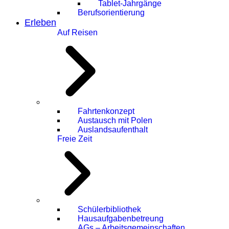
Tablet-Jahrgänge
Berufsorientierung
Erleben
Auf Reisen
Fahrtenkonzept
Austausch mit Polen
Auslandsaufenthalt
Freie Zeit
Schülerbibliothek
Hausaufgabenbetreung
AGs – Arbeitsgemeinschaften